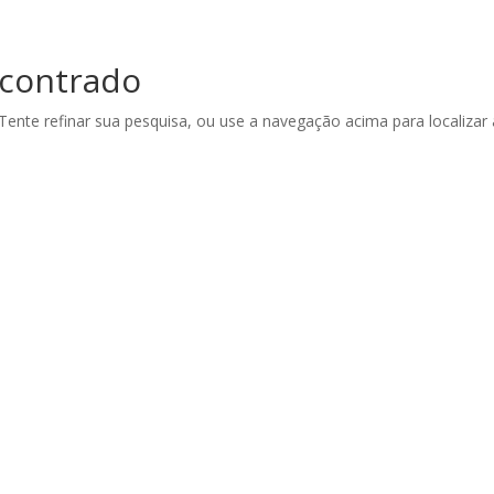
Sobre Nós
contrado
 Tente refinar sua pesquisa, ou use a navegação acima para localizar 