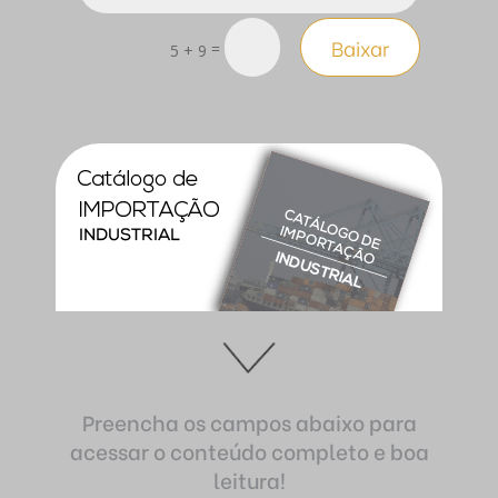
Baixar
=
5 + 9
Preencha os campos abaixo para
acessar o conteúdo completo e boa
leitura!