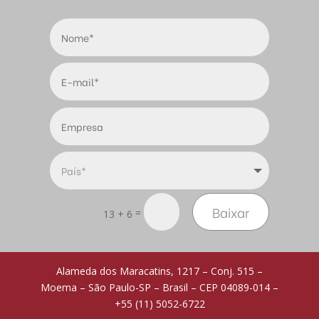
Baixar
=
13 + 6
Alameda dos Maracatins, 1217 – Conj. 515 –
Moema – São Paulo-SP – Brasil – CEP 04089-014 –
+55 (11) 5052-6722